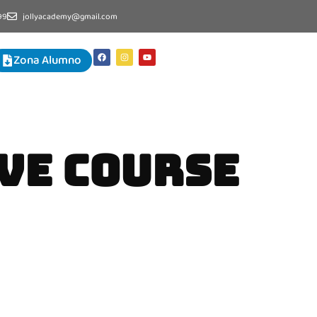
99
jollyacademy@gmail.com
Zona Alumno
VE COURSE