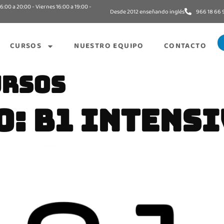
6:00 a 20:00 - Viernes 16:00 a 19:00 -
Desde 2012 enseñando inglés
966 18 66 
CURSOS
NUESTRO EQUIPO
CONTACTO
URSOS
: B1 INTENSI