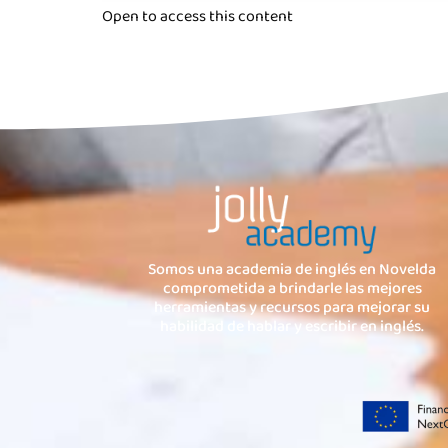
Open to access this content
Somos una academia de inglés en Novelda
comprometida a brindarle las mejores
herramientas y recursos para mejorar su
habilidad de hablar y escribir en inglés.