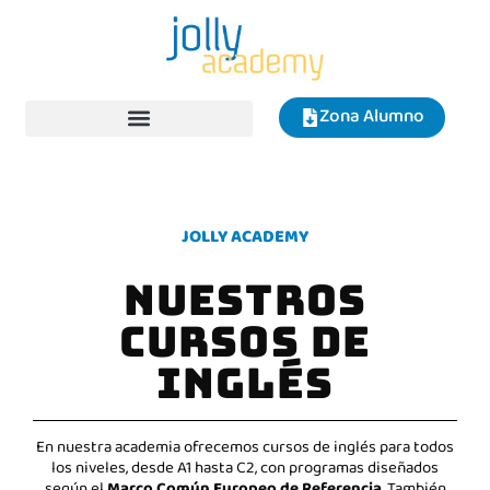
Zona Alumno
JOLLY ACADEMY
NUESTROS
CURSOS DE
INGLÉS
En nuestra academia ofrecemos cursos de inglés para todos
los niveles, desde A1 hasta C2, con programas diseñados
según el
Marco Común Europeo de Referencia
. También