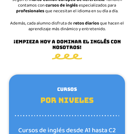
contamos con
cursos de inglés
especializados para
profesionales
que necesitan el idioma en su día a día.
Además, cada alumno disfruta de
retos diarios
que hacen el
aprendizaje más dinámico y entretenido.
¡EMPIEZA HOY A DOMINAR EL INGLÉS CON
NOSOTROS!
CURSOS
Por niveles
Cursos de inglés desde A1 hasta C2