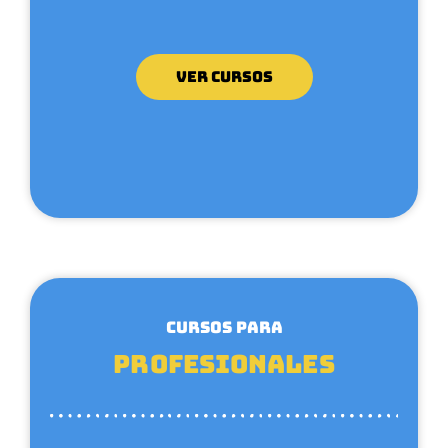
VER CURSOS
CURSOS PARA
Profesionales