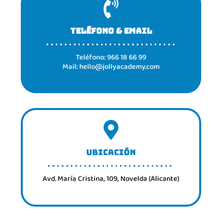
TELÉFONO & EMAIL
Teléfono: 966 18 66 99
Mail: hello@jollyacademy.com
UBICACIÓN
Avd. María Cristina, 109, Novelda (Alicante)