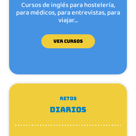
Cursos de inglés para hostelería,
para médicos, para entrevistas, para
viajar…
VER CURSOS
RETOS
DIARIOS