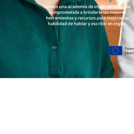
Somos una academia de inglés en Novelda
comprometida a brindarle las mejores
herramientas y recursos para mejorar su
habilidad de hablar y escribir en inglés.
Todos los derechos reservados Jolly Academy SL © 2024