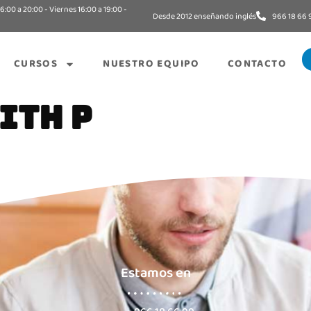
6:00 a 20:00 - Viernes 16:00 a 19:00 -
Desde 2012 enseñando inglés
966 18 66 
CURSOS
NUESTRO EQUIPO
CONTACTO
ITH P
Estamos en