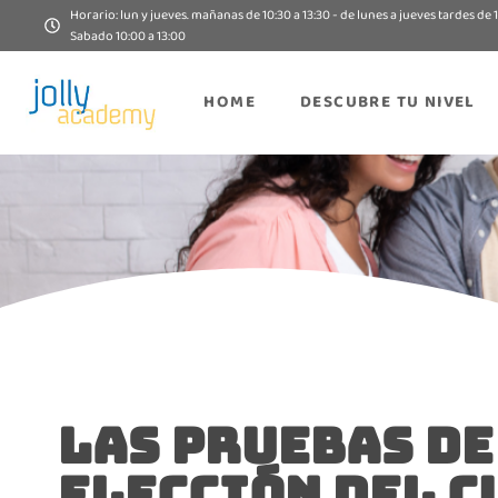
Horario: lun y jueves. mañanas de 10:30 a 13:30 - de lunes a jueves tardes de 1
Sabado 10:00 a 13:00
HOME
DESCUBRE TU NIVEL
LAS PRUEBAS DE
ELECCIÓN DEL C