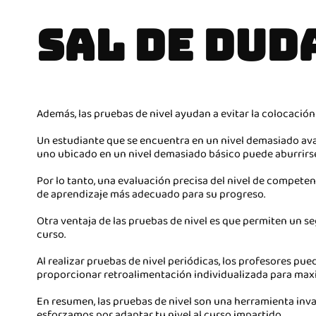
SAL DE DUD
Además, las pruebas de nivel ayudan a evitar la colocación
Un estudiante que se encuentra en un nivel demasiado a
uno ubicado en un nivel demasiado básico puede aburrirse 
Por lo tanto, una evaluación precisa del nivel de competen
de aprendizaje más adecuado para su progreso.
Otra ventaja de las pruebas de nivel es que permiten un se
curso.
Al realizar pruebas de nivel periódicas, los profesores pue
proporcionar retroalimentación individualizada para maxi
En resumen, las pruebas de nivel son una herramienta inval
esforzamos por adaptar tu nivel al curso impartido.