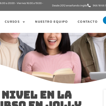
6:00 a 20:00 - Viernes 16:00 a 19:00 -
Desde 2012 enseñando inglés
966 18 66 
CURSOS
NUESTRO EQUIPO
CONTACTO
 NIVEL EN LA
URSO EN JOLLY