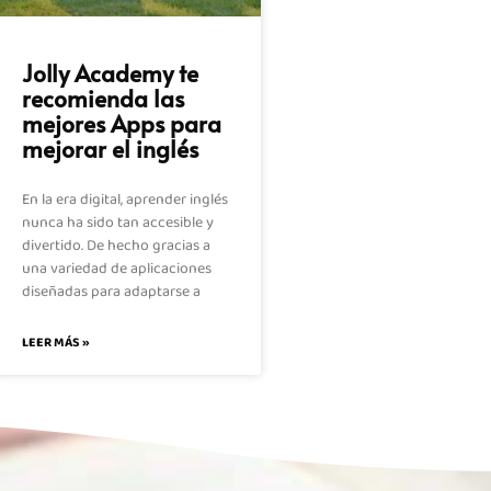
Jolly Academy te
recomienda las
mejores Apps para
mejorar el inglés
En la era digital, aprender inglés
nunca ha sido tan accesible y
divertido. De hecho gracias a
una variedad de aplicaciones
diseñadas para adaptarse a
LEER MÁS »