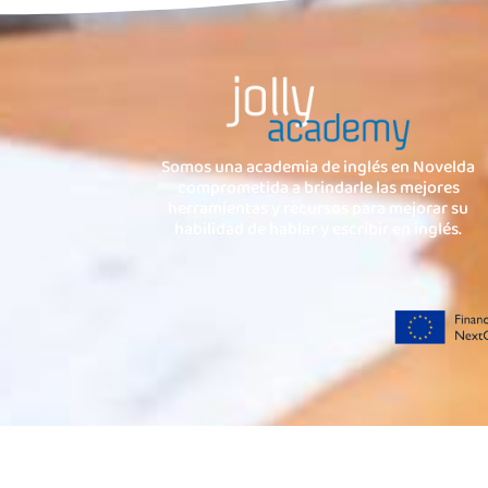
Somos una academia de inglés en Novelda
comprometida a brindarle las mejores
herramientas y recursos para mejorar su
habilidad de hablar y escribir en inglés.
Todos los derechos reservados Jolly Academy SL © 2024