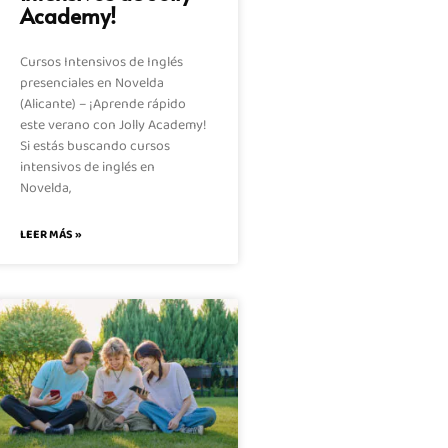
Academy!
Cursos Intensivos de Inglés
presenciales en Novelda
(Alicante) – ¡Aprende rápido
este verano con Jolly Academy!
Si estás buscando cursos
intensivos de inglés en
Novelda,
LEER MÁS »