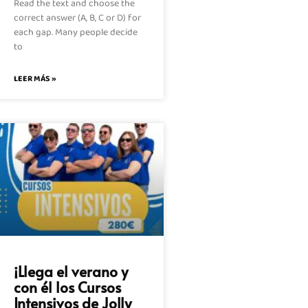
Read the text and choose the
correct answer (A, B, C or D) for
each gap. Many people decide
to
LEER MÁS »
¡Llega el verano y
con él los Cursos
Intensivos de Jolly